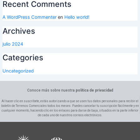
Recent Comments
A WordPress Commenter
en
Hello world!
Archives
julio 2024
Categories
Uncategorized
Conoce más sobre nuestra
política de privacidad
Al hacer clic en suscríbete, estás autorizando a que se usen tus datos personales para recibir el
boletín de Terrenos Comerciales todos los meses. Puedes cancelar tu suscripción fácilmente y en
cualquier momento, haciendo clic en los enlaces para darse de baja, situados en la parte inferior
de cada uno de nuestros correos electrónicos.