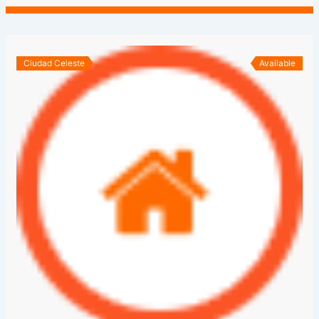
Ciudad Celeste
Available