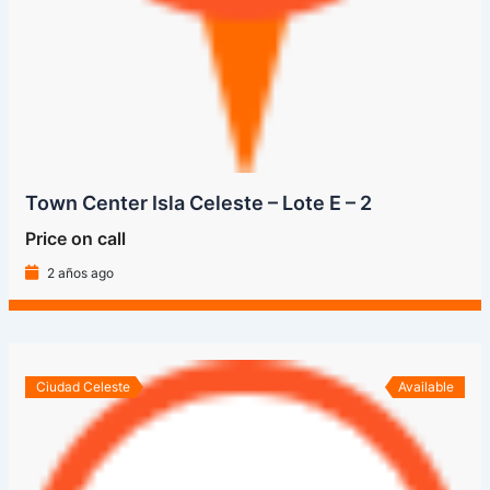
Town Center Isla Celeste – Lote E – 2
Price on call
2 años ago
Ciudad Celeste
Available