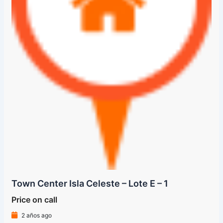
Town Center Isla Celeste – Lote E – 1
Price on call
2 años ago