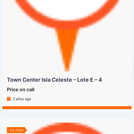
Town Center Isla Celeste – Lote E – 4
Price on call
2 años ago
La Joya