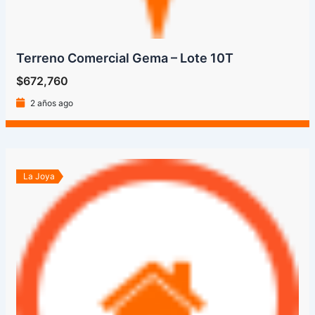
Terreno Comercial Gema – Lote 10T
$672,760
2 años ago
La Joya