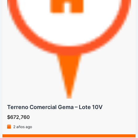
Terreno Comercial Gema – Lote 10V
$672,760
2 años ago