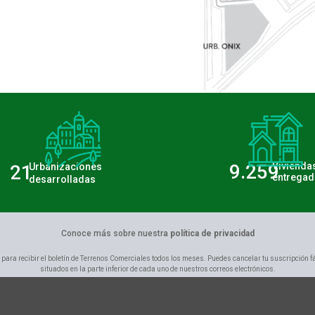
9.259
Vivienda
21
Urbanizaciones
entregad
desarrolladas
Conoce más sobre nuestra
política de privacidad
 para recibir el boletín de Terrenos Comerciales todos los meses. Puedes cancelar tu suscripción f
situados en la parte inferior de cada uno de nuestros correos electrónicos.