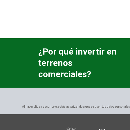
¿Por qué invertir en
terrenos
comerciales?
Al hacer clic en suscríbete, estás autorizando a que se usen tus datos personales