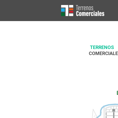
Ir
al
contenido
TERRENOS
COMERCIALE