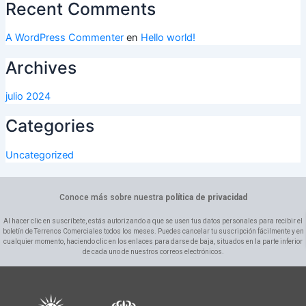
Recent Comments
A WordPress Commenter
en
Hello world!
Archives
julio 2024
Categories
Uncategorized
Conoce más sobre nuestra
política de privacidad
Al hacer clic en suscríbete, estás autorizando a que se usen tus datos personales para recibir el
boletín de Terrenos Comerciales todos los meses. Puedes cancelar tu suscripción fácilmente y en
cualquier momento, haciendo clic en los enlaces para darse de baja, situados en la parte inferior
de cada uno de nuestros correos electrónicos.