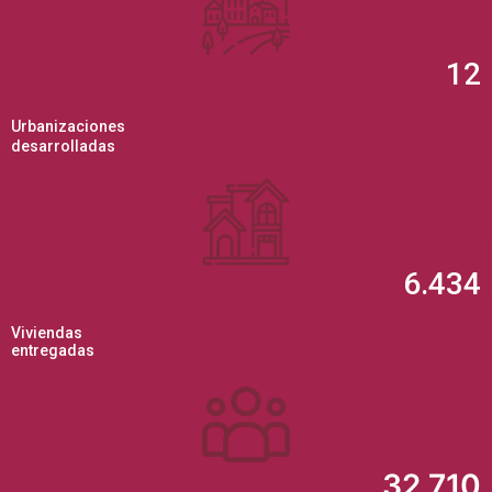
12
Urbanizaciones
desarrolladas
6.434
Viviendas
entregadas
32.710