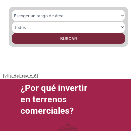
BUSCAR
[villa_del_rey_c_6]
¿Por qué invertir
en terrenos
comerciales?