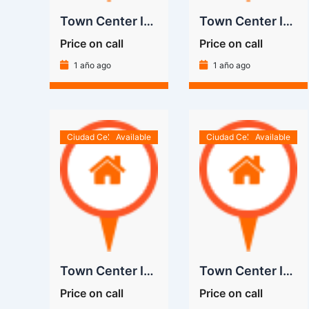
Town Center Isla Celeste – Lote E – 4
Town Center Isla Celeste – Lote E – 3
Price on call
Price on call
1 año ago
1 año ago
Ciudad Celeste
Available
Ciudad Celeste
Available
Town Center Isla Celeste – Lote E – 1
Town Center Isla Celeste – Lote A – 4
Price on call
Price on call