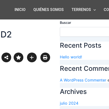
INICIO
QUIÉNES SOMOS
TERRENOS
CO
Buscar
6D2
Recent Posts
Hello world!
Recent Comme
A WordPress Commenter
Archives
julio 2024