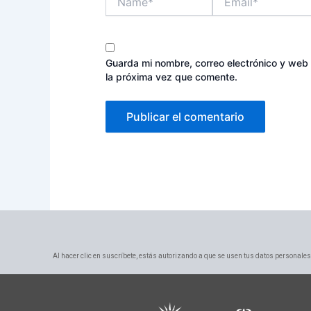
Guarda mi nombre, correo electrónico y web
la próxima vez que comente.
Al hacer clic en suscríbete, estás autorizando a que se usen tus datos personales