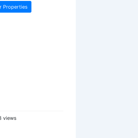
r Properties
 views