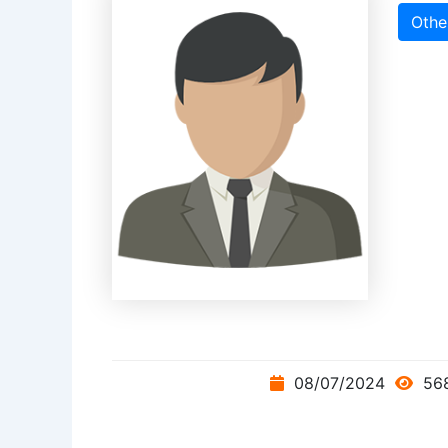
Othe
08/07/2024
568