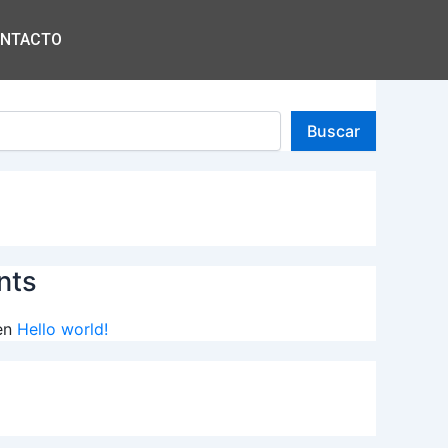
NTACTO
Buscar
nts
en
Hello world!