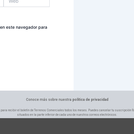
 en este navegador para
Conoce más sobre nuestra
política de privacidad
 para recibir el boletín de Terrenos Comerciales todos los meses. Puedes cancelar tu suscripción f
situados en la parte inferior de cada uno de nuestros correos electrónicos.