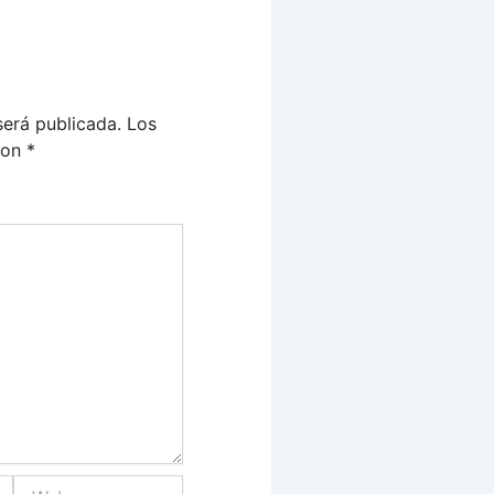
será publicada.
Los
con
*
Web