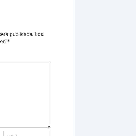
será publicada.
Los
con
*
Web