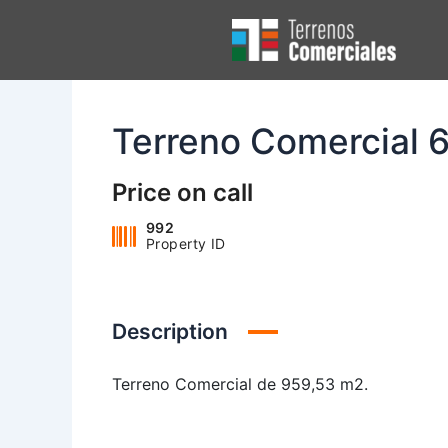
Ir
al
contenido
Terreno Comercial 
Price on call
992
Property ID
Description
Terreno Comercial de 959,53 m2.