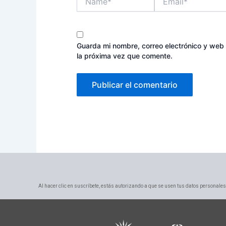
Guarda mi nombre, correo electrónico y web
la próxima vez que comente.
Al hacer clic en suscríbete, estás autorizando a que se usen tus datos personales