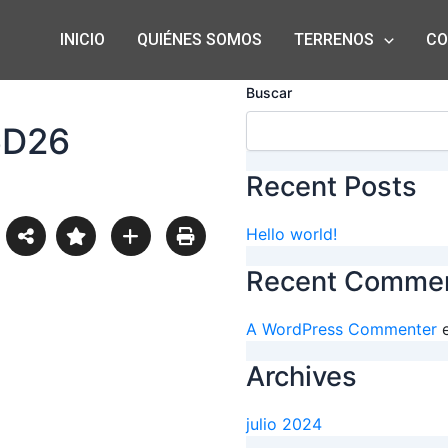
INICIO
QUIÉNES SOMOS
TERRENOS
CO
Buscar
6D26
Recent Posts
Hello world!
Recent Comme
A WordPress Commenter
Archives
julio 2024