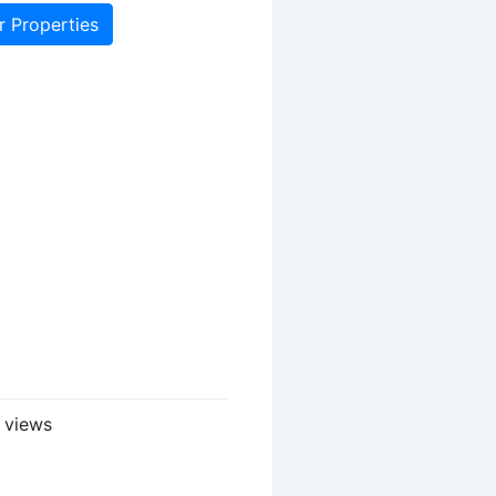
r Properties
 views