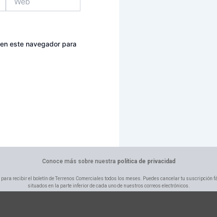
 en este navegador para
Conoce más sobre nuestra
política de privacidad
 para recibir el boletín de Terrenos Comerciales todos los meses. Puedes cancelar tu suscripción f
situados en la parte inferior de cada uno de nuestros correos electrónicos.