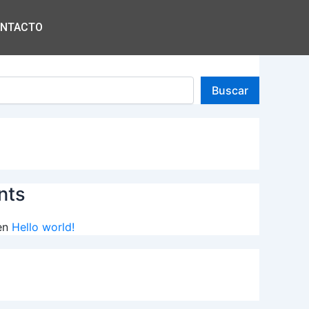
NTACTO
Buscar
nts
en
Hello world!