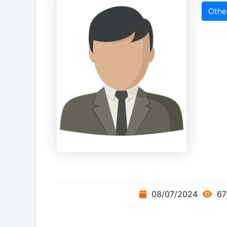
Othe
08/07/2024
67