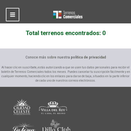
Ir
al
contenido
Main
Menu
Total terrenos encontrados: 0
Conoce más sobre nuestra
política de privacidad
Al hacer clic en suscríbete, estás autorizando a que se usen tus datos personales para recibir el
boletín de Terrenos Comerciales todos los meses. Puedes cancelar tu suscripción fácilmente y en
cualquier momento, haciendo clic en los enlaces para darse de baja, situados en la parte inferior
de cada uno de nuestros correos electrónicos.