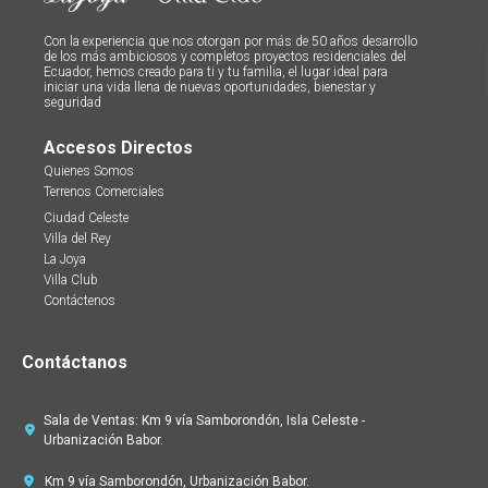
Con la experiencia que nos otorgan por más de 50 años desarrollo
de los más ambiciosos y completos proyectos residenciales del
Ecuador, hemos creado para ti y tu familia, el lugar ideal para
iniciar una vida llena de nuevas oportunidades, bienestar y
seguridad
Accesos Directos
Quienes Somos
Terrenos Comerciales
Ciudad Celeste
Villa del Rey
La Joya
Villa Club
Contáctenos
Contáctanos
Sala de Ventas: Km 9 vía Samborondón, Isla Celeste -
Urbanización Babor.
Km 9 vía Samborondón, Urbanización Babor.