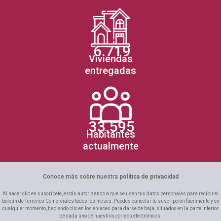
6.719
Viviendas
entregadas
33.595
Habitantes
actualmente
Conoce más sobre nuestra
política de privacidad
Al hacer clic en suscríbete, estás autorizando a que se usen tus datos personales para recibir el
boletín de Terrenos Comerciales todos los meses. Puedes cancelar tu suscripción fácilmente y en
cualquier momento, haciendo clic en los enlaces para darse de baja, situados en la parte inferior
de cada uno de nuestros correos electrónicos.