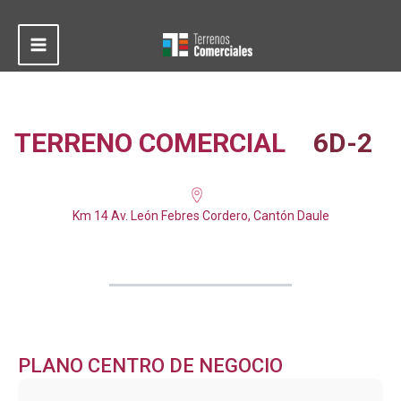
Ir
al
contenido
Main
Menu
TERRENO COMERCIAL
6D-2
Km 14 Av. León Febres Cordero, Cantón Daule
PLANO CENTRO DE NEGOCIO