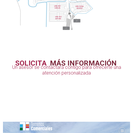
SOLICITA
MÁS INFORMACIÓN
Un asesor se contactará contigo para ofrecerte una
atención personalizada