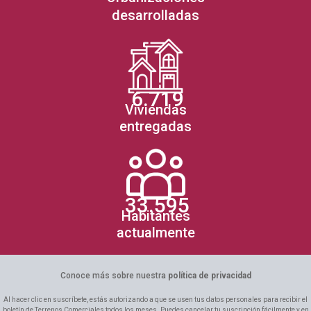
desarrolladas
6.719
Viviendas
entregadas
33.595
Habitantes
actualmente
Conoce más sobre nuestra
política de privacidad
Al hacer clic en suscríbete, estás autorizando a que se usen tus datos personales para recibir el
boletín de Terrenos Comerciales todos los meses. Puedes cancelar tu suscripción fácilmente y en