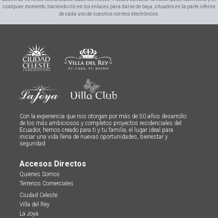
cualquier momento, haciendo clic en los enlaces para darse de baja, situados en la parte inferior
de cada uno de nuestros correos electrónicos.
Con la experiencia que nos otorgan por más de 50 años desarrollo
de los más ambiciosos y completos proyectos residenciales del
Ecuador, hemos creado para ti y tu familia, el lugar ideal para
iniciar una vida llena de nuevas oportunidades, bienestar y
seguridad
Accesos Directos
Quienes Somos
Terrenos Comerciales
Ciudad Celeste
Villa del Rey
La Joya