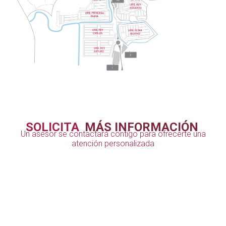
SOLICITA
MÁS INFORMACIÓN
Un asesor se contactará contigo para ofrecerte una
atención personalizada