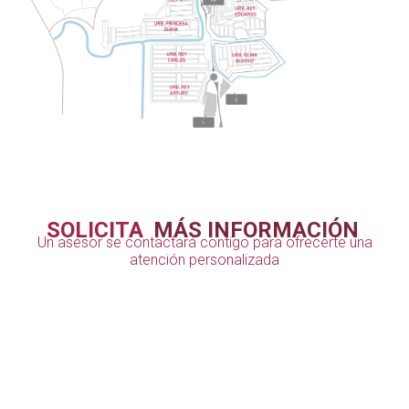
SOLICITA
MÁS INFORMACIÓN
Un asesor se contactará contigo para ofrecerte una
atención personalizada