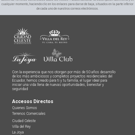
cualquier momento, haciendo clic en los enlaces para darse de baja, situados en la parte inferior
de cada uno de nuestros correos electrónicos.
Con la experiencia que nos otorgan por más de 50 años desarrollo
de los más ambiciosos y completos proyectos residenciales del
Ecuador, hemos creado para ti y tu familia, el lugar ideal para
iniciar una vida llena de nuevas oportunidades, bienestar y
seguridad
Accesos Directos
Quienes Somos
Terrenos Comerciales
Ciudad Celeste
Villa del Rey
La Joya