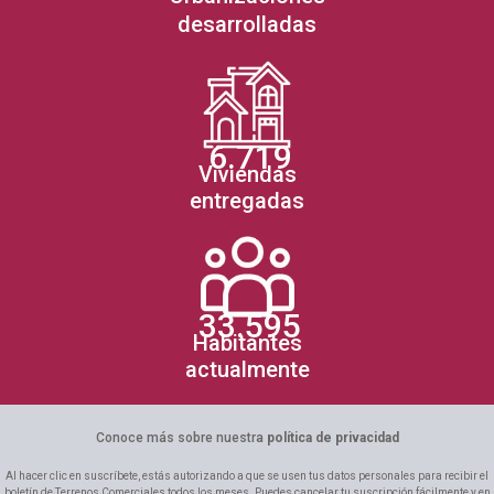
desarrolladas
6.719
Viviendas
entregadas
33.595
Habitantes
actualmente
Conoce más sobre nuestra
política de privacidad
Al hacer clic en suscríbete, estás autorizando a que se usen tus datos personales para recibir el
boletín de Terrenos Comerciales todos los meses. Puedes cancelar tu suscripción fácilmente y en