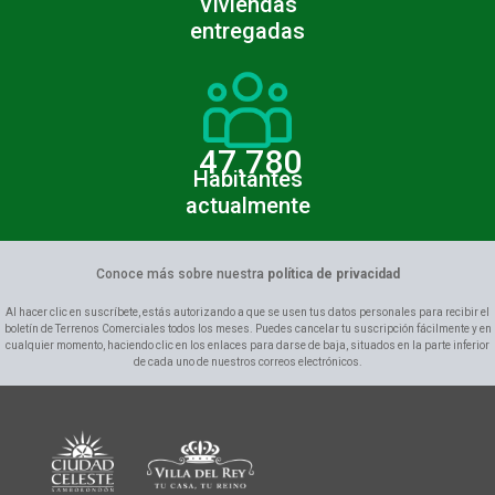
Viviendas
entregadas
47.780
Habitantes
actualmente
Conoce más sobre nuestra
política de privacidad
Al hacer clic en suscríbete, estás autorizando a que se usen tus datos personales para recibir el
boletín de Terrenos Comerciales todos los meses. Puedes cancelar tu suscripción fácilmente y en
cualquier momento, haciendo clic en los enlaces para darse de baja, situados en la parte inferior
de cada uno de nuestros correos electrónicos.