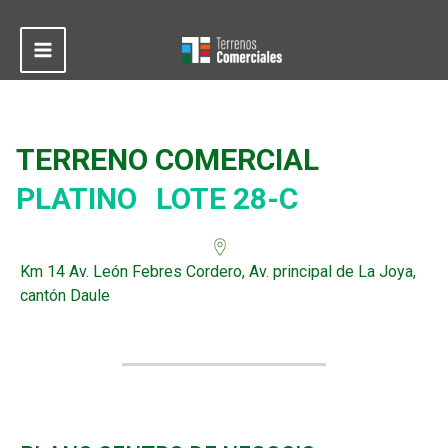
Ir
al
contenido
Main
Menu
TERRENO COMERCIAL
PLATINO
LOTE 28-C
Km 14 Av. León Febres Cordero, Av. principal de La Joya,
cantón Daule