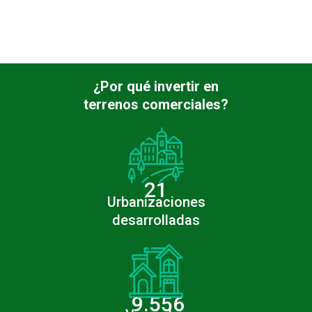
¿Por qué invertir en
terrenos comerciales?
21
Urbanizaciones
desarrolladas
9.556