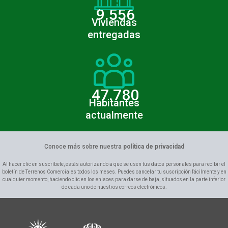
9.556
Viviendas
entregadas
47.780
Habitantes
actualmente
Conoce más sobre nuestra
política de privacidad
Al hacer clic en suscríbete, estás autorizando a que se usen tus datos personales para recibir el
boletín de Terrenos Comerciales todos los meses. Puedes cancelar tu suscripción fácilmente y en
cualquier momento, haciendo clic en los enlaces para darse de baja, situados en la parte inferior
de cada uno de nuestros correos electrónicos.