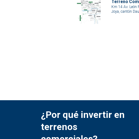
Terreno Come
Km 14 Av. León F
Joya, cantón Dau
¿Por qué invertir en
terrenos
comerciales?