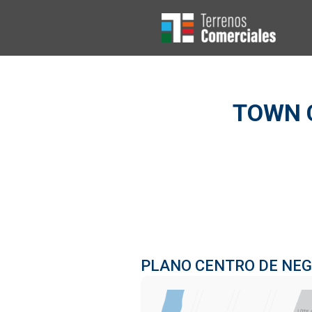
Ir
al
contenido
TOWN 
PLANO CENTRO DE NEG