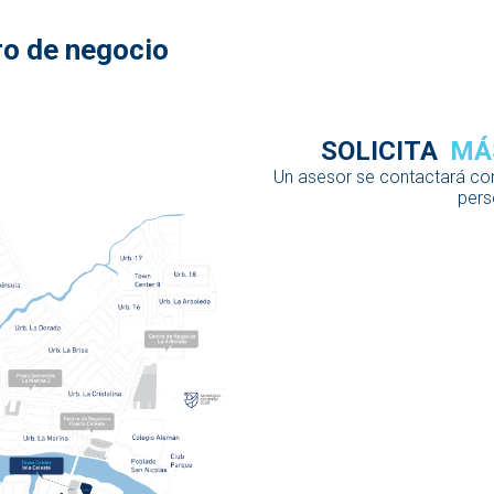
ro de negocio
SOLICITA
MÁ
Un asesor se contactará con
pers