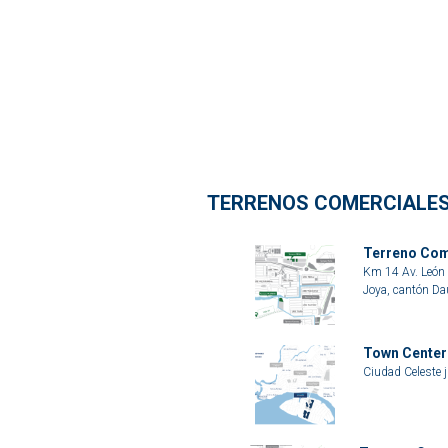
TERRENOS COMERCIALES
Terreno Com
Km 14 Av. León F
Joya, cantón Da
Town Center 
Ciudad Celeste 