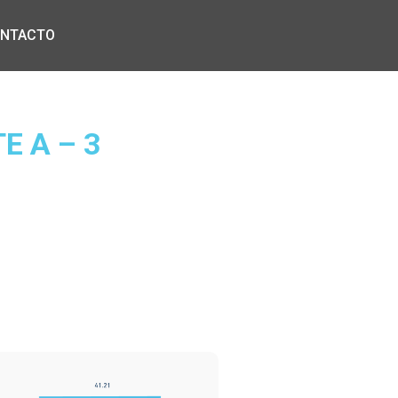
NTACTO
E A – 3