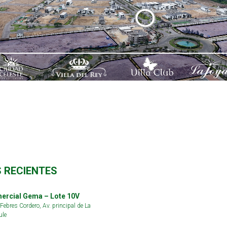
 RECIENTES
ercial Gema – Lote 10V
ebres Cordero, Av. principal de La
ule