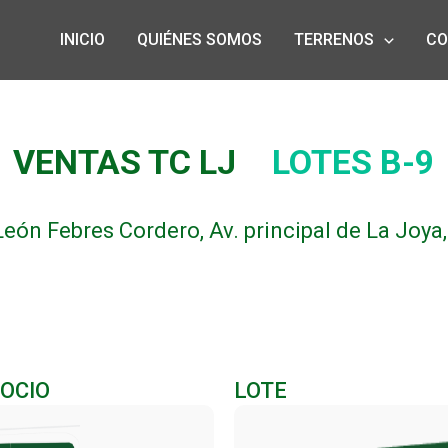
INICIO
QUIÉNES SOMOS
TERRENOS
CO
VENTAS TC LJ
LOTES B-9
León Febres Cordero, Av. principal de La Joya
OCIO
LOTE