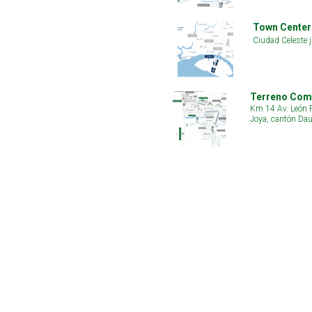
Town Center 
Ciudad Celeste 
Terreno Come
Km 14 Av. León F
Joya, cantón Dau