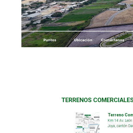
TERRENOS COMERCIALES
Terreno Com
Km 14 Av. León F
Joya, cantón Da