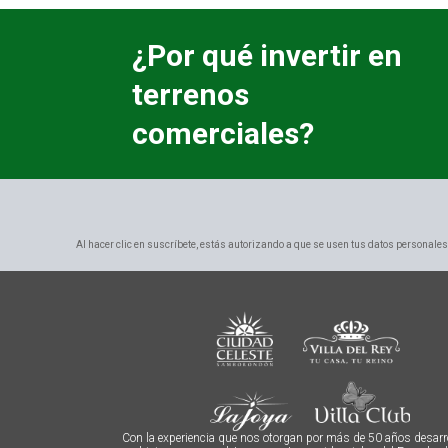
¿Por qué invertir en
terrenos
comerciales?
Al hacer clic en suscríbete, estás autorizando a que se usen tus datos personales
Con la experiencia que nos otorgan por más de 50 años desarr