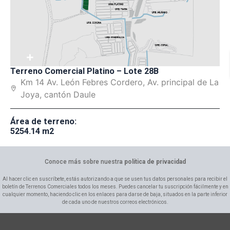
+
Terreno Comercial Platino – Lote 28B
Km 14 Av. León Febres Cordero, Av. principal de La
Joya, cantón Daule
Área de terreno:
5254.14 m2
Conoce más sobre nuestra
política de privacidad
Al hacer clic en suscríbete, estás autorizando a que se usen tus datos personales para recibir el
boletín de Terrenos Comerciales todos los meses. Puedes cancelar tu suscripción fácilmente y en
cualquier momento, haciendo clic en los enlaces para darse de baja, situados en la parte inferior
de cada uno de nuestros correos electrónicos.