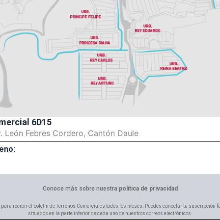
mercial 6D15
v. León Febres Cordero, Cantón Daule
eno:
Conoce más sobre nuestra
política de privacidad
 para recibir el boletín de Terrenos Comerciales todos los meses. Puedes cancelar tu suscripción f
situados en la parte inferior de cada uno de nuestros correos electrónicos.