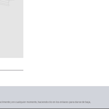
ácilmente y en cualquier momento, haciendo clic en los enlaces para darse de baja,