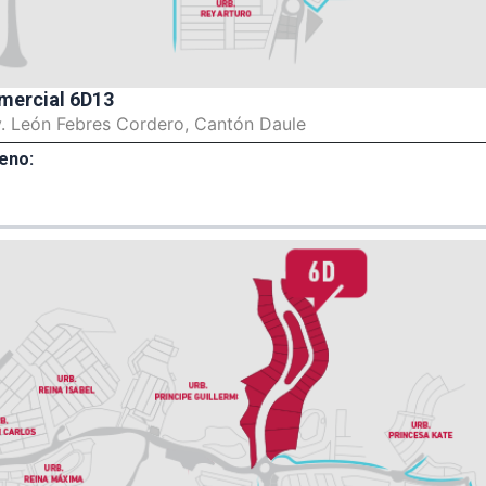
mercial 6D13
v. León Febres Cordero, Cantón Daule
eno: