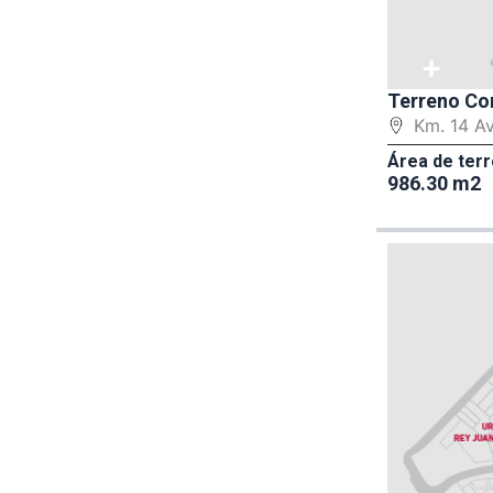
+
Terreno Co
Km. 14 A
Área de terr
986.30 m2