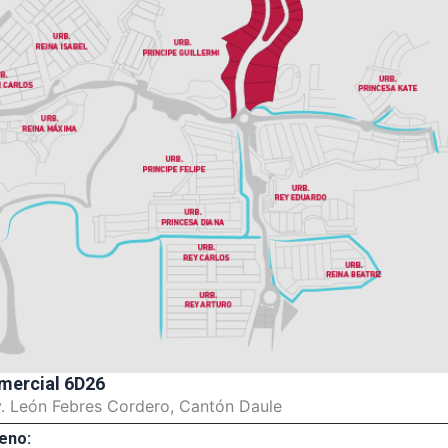
mercial 6D26
v. León Febres Cordero, Cantón Daule
eno: