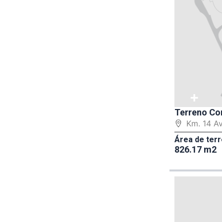
+
Terreno Co
Km. 14 A
Área de terr
826.17 m2