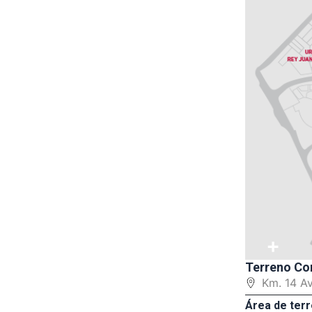
+
Terreno Co
Km. 14 A
Área de terr