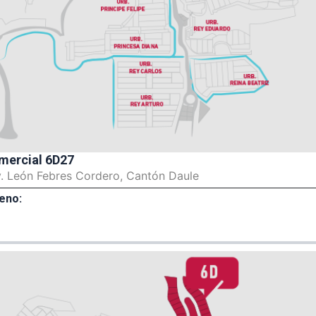
mercial 6D27
v. León Febres Cordero, Cantón Daule
eno: