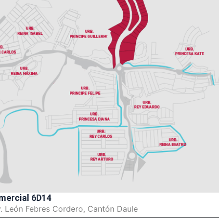
mercial 6D14
v. León Febres Cordero, Cantón Daule