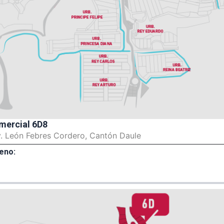
mercial 6D8
v. León Febres Cordero, Cantón Daule
eno: