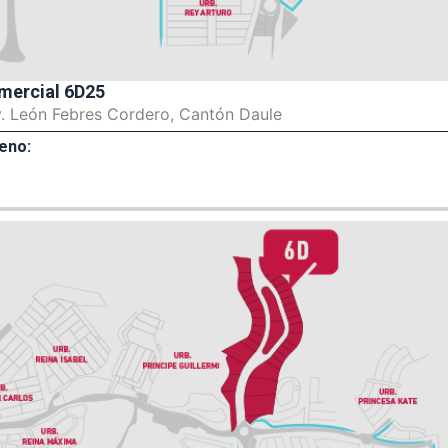
mercial 6D25
v. León Febres Cordero, Cantón Daule
eno: