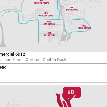
mercial 6D12
v. León Febres Cordero, Cantón Daule
eno: