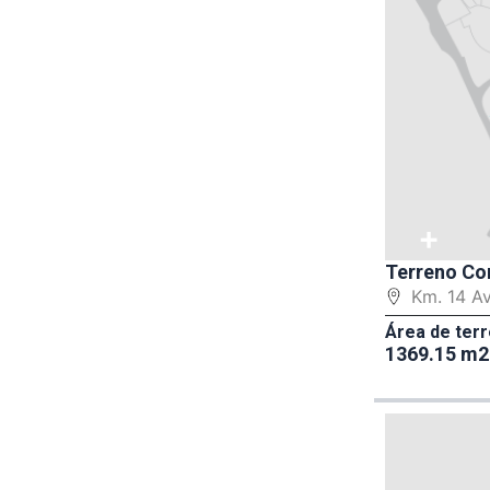
+
Terreno Co
Km. 14 A
Área de terr
1369.15 m2