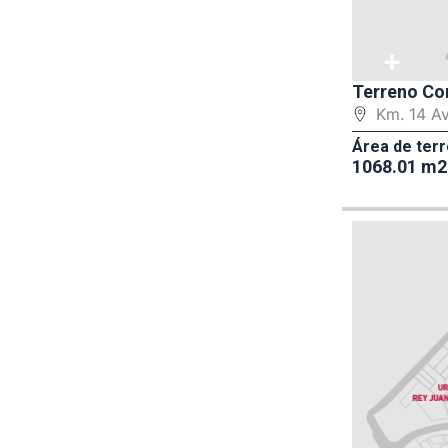
+
Terreno Co
Km. 14 A
Área de terr
1068.01 m2