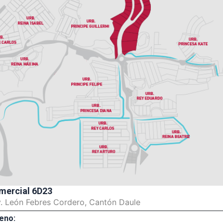
mercial 6D23
v. León Febres Cordero, Cantón Daule
eno: