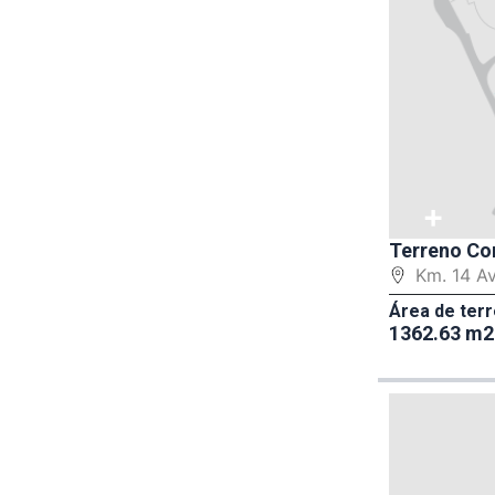
+
Terreno Co
Km. 14 A
Área de terr
1362.63 m2