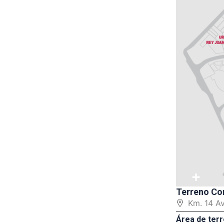
+
Terreno Co
Km. 14 A
Área de terr