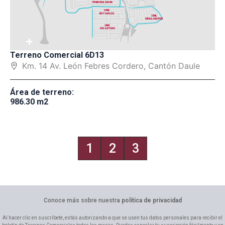
+
Terreno Comercial 6D13
Km. 14 Av. León Febres Cordero, Cantón Daule
Área de terreno:
986.30 m2
1
2
3
Conoce más sobre nuestra
política de privacidad
Al hacer clic en suscríbete, estás autorizando a que se usen tus datos personales para recibir el