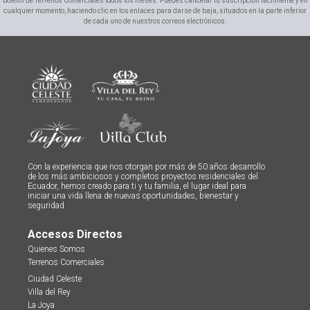
boletín de Terrenos Comerciales todos los meses. Puedes cancelar tu suscripción fácilmente y en
cualquier momento, haciendo clic en los enlaces para darse de baja, situados en la parte inferior
de cada uno de nuestros correos electrónicos.
Con la experiencia que nos otorgan por más de 50 años desarrollo
de los más ambiciosos y completos proyectos residenciales del
Ecuador, hemos creado para ti y tu familia, el lugar ideal para
iniciar una vida llena de nuevas oportunidades, bienestar y
seguridad
Accesos Directos
Quienes Somos
Terrenos Comerciales
Ciudad Celeste
Villa del Rey
La Joya