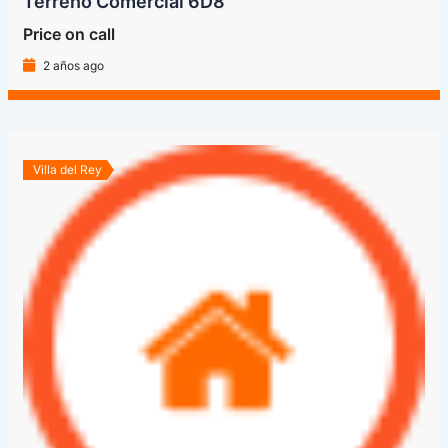
Terreno Comercial 6D8
Price on call
2 años ago
Villa del Rey