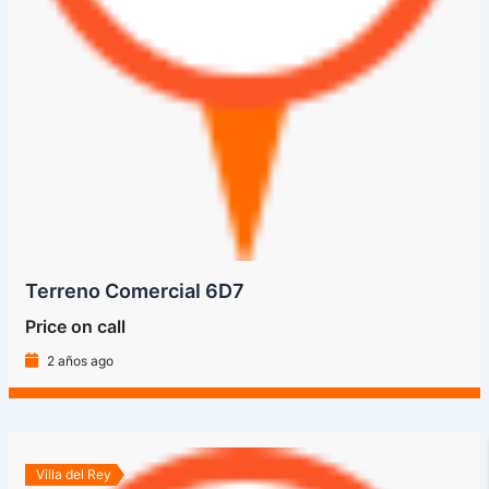
Terreno Comercial 6D7
Price on call
2 años ago
Villa del Rey