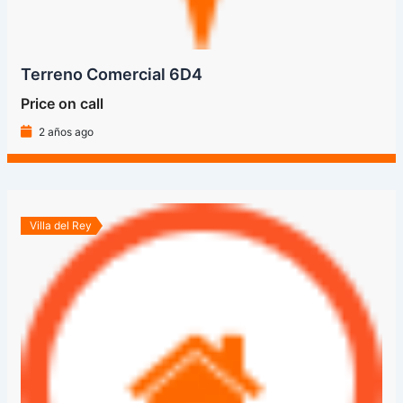
Terreno Comercial 6D4
Price on call
2 años ago
Villa del Rey