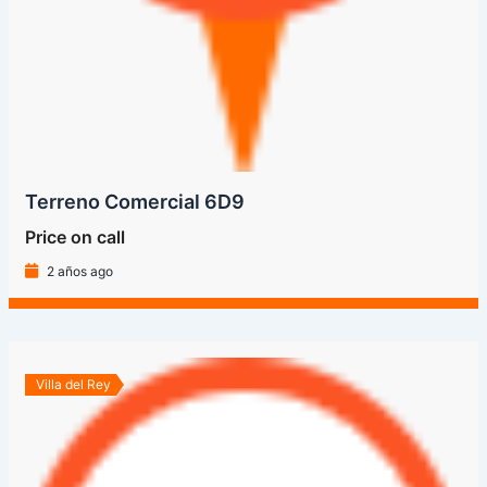
Terreno Comercial 6D9
Price on call
2 años ago
Villa del Rey